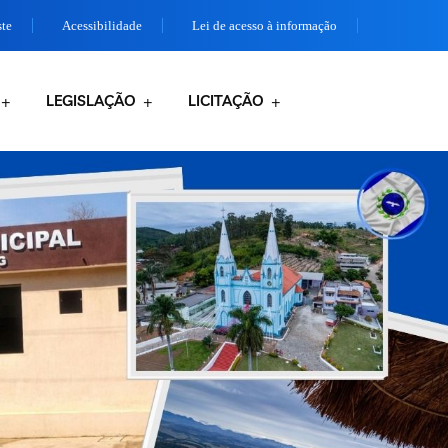
ste
Acessibilidade
Lei de acesso à informação
LEGISLAÇÃO
LICITAÇÃO