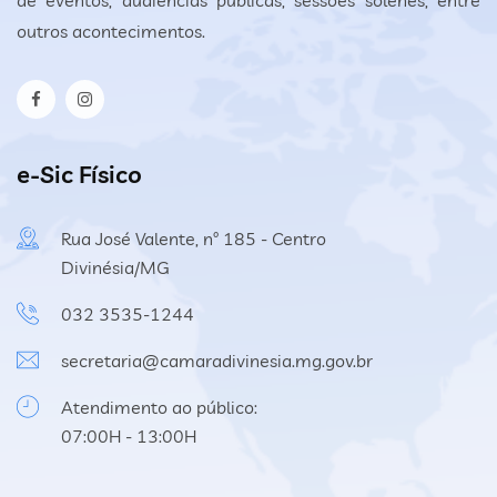
de eventos, audiências públicas, sessões solenes, entre
outros acontecimentos.
e-Sic Físico
Rua José Valente, nº 185 - Centro
Divinésia/MG
032 3535-1244
secretaria@camaradivinesia.mg.gov.br
Atendimento ao público:
07:00H - 13:00H