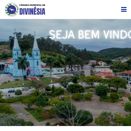
CÂMARA
EDITAIS DE CONVOCAÇÃO
TRANSPARÊNCIA
LEGISLAÇÃO
LICITAÇÃO