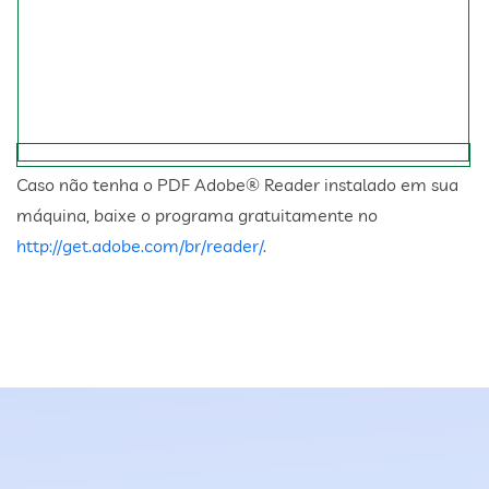
Caso não tenha o PDF Adobe® Reader instalado em sua
máquina, baixe o programa gratuitamente no
http://get.adobe.com/br/reader/
.